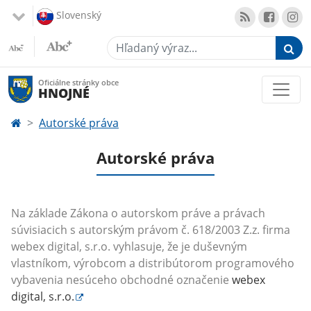
Slovenský
Hľadaný výraz...
Oficiálne stránky obce
HNOJNÉ
Autorské práva
Autorské práva
Na základe Zákona o autorskom práve a právach
súvisiacich s autorským právom č. 618/2003 Z.z. firma
webex digital, s.r.o. vyhlasuje, že je duševným
vlastníkom, výrobcom a distribútorom programového
vybavenia nesúceho obchodné označenie
webex
digital, s.r.o.