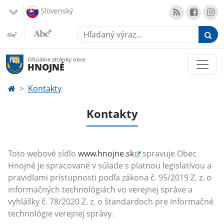
Slovenský
Hľadaný výraz...
Oficiálne stránky obce
HNOJNÉ
Kontakty
Kontakty
Toto webové sídlo
www.hnojne.sk
spravuje Obec
Hnojné je spracované v súlade s platnou legislatívou a
pravidlami prístupnosti podľa zákona č. 95/2019 Z. z. o
informačných technológiách vo verejnej správe a
vyhlášky č. 78/2020 Z. z. o štandardoch pre informačné
technológie verejnej správy.