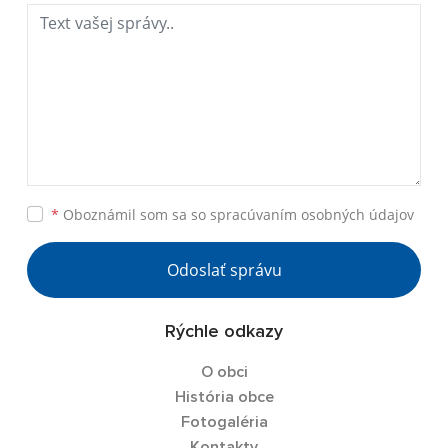
*
Oboznámil som sa so
spracúvaním osobných údajov
Odoslať správu
Rýchle odkazy
O obci
História obce
Fotogaléria
Kontakty