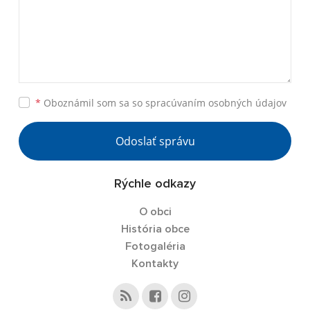
*
Oboznámil som sa so
spracúvaním osobných údajov
Odoslať správu
Rýchle odkazy
O obci
História obce
Fotogaléria
Kontakty