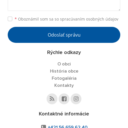
*
Oboznámil som sa so
spracúvaním osobných údajov
Odoslať správu
Rýchle odkazy
O obci
História obce
Fotogaléria
Kontakty
Kontaktné informácie
+421 56 659 62 40