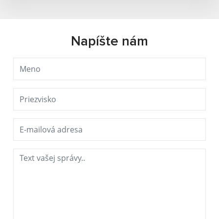
Napíšte nám