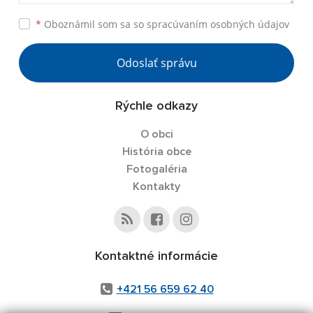
*
Oboznámil som sa so
spracúvaním osobných údajov
Odoslať správu
Rýchle odkazy
O obci
História obce
Fotogaléria
Kontakty
Kontaktné informácie
+421 56 659 62 40