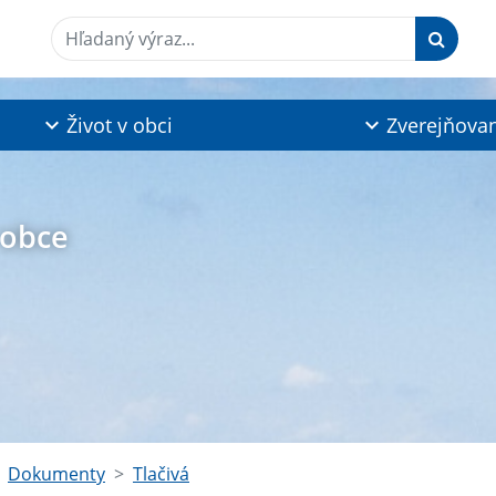
Hľadaný výraz...
Život v obci
Zverejňova
 obce
Dokumenty
Tlačivá