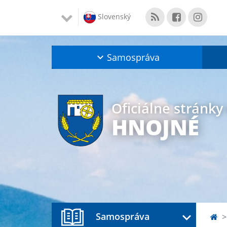
Slovenský
Samospráva
Oficiálne stránky
HNOJNÉ
Samospráva