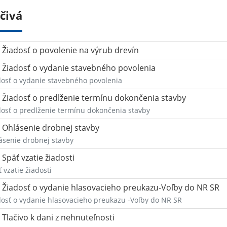
čivá
Žiadosť o povolenie na výrub drevín
Žiadosť o vydanie stavebného povolenia
dosť o vydanie stavebného povolenia
Žiadosť o predlženie termínu dokončenia stavby
dosť o predlženie termínu dokončenia stavby
Ohlásenie drobnej stavby
ásenie drobnej stavby
Späť vzatie žiadosti
 vzatie žiadosti
Žiadosť o vydanie hlasovacieho preukazu-Voľby do NR SR
dosť o vydanie hlasovacieho preukazu -Voľby do NR SR
Tlačivo k dani z nehnuteľnosti