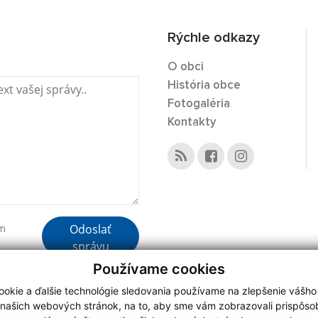
Rýchle odkazy
O obci
História obce
Fotogaléria
Kontakty
Odoslať
ím
správu
Používame cookies
okie a ďalšie technológie sledovania používame na zlepšenie vášho
 našich webových stránok, na to, aby sme vám zobrazovali prispôs