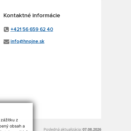
Kontaktné informácie
+421 56 659 62 40
info@hnojne.sk
 zážitku z
obený obsah a
Posledná aktualizácia:
07.08.2026