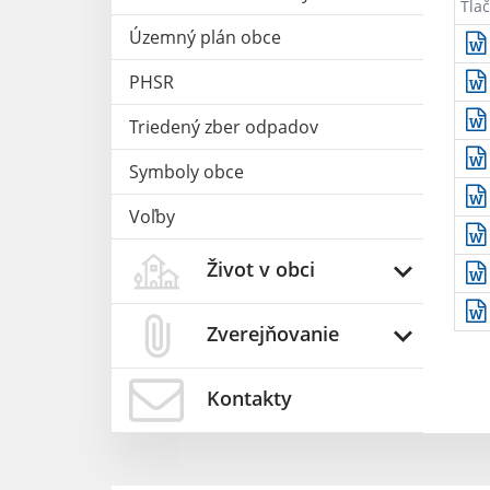
Tlač
Územný plán obce
PHSR
Triedený zber odpadov
Symboly obce
Voľby
Život v obci
Zverejňovanie
Kontakty