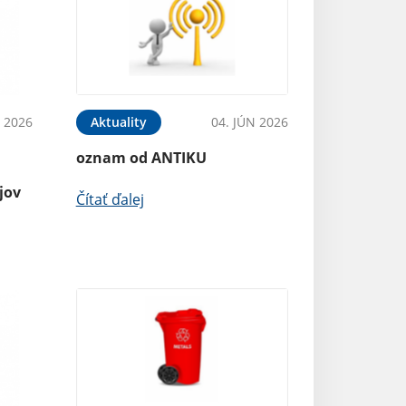
N 2026
Aktuality
04. JÚN 2026
oznam od ANTIKU
jov
Čítať ďalej