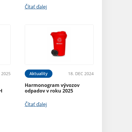
Čítať ďalej
B 2025
Aktuality
18. DEC 2024
Harmonogram vývozov
H
odpadov v roku 2025
Čítať ďalej