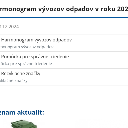
rmonogram vývozov odpadov v roku 20
.12.2024
Harmonogram vývozov odpadov
monogram vývozov odpadov
Pomôcka pre správne triedenie
ôcka pre správne triedenie
Recyklačné značky
yklačné značky
znam aktualít: