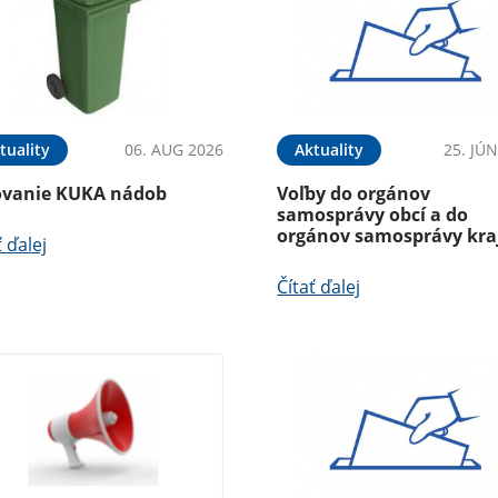
tuality
06. AUG 2026
Aktuality
25. JÚ
ovanie KUKA nádob
Voľby do orgánov
samosprávy obcí a do
orgánov samosprávy kra
ť ďalej
Čítať ďalej