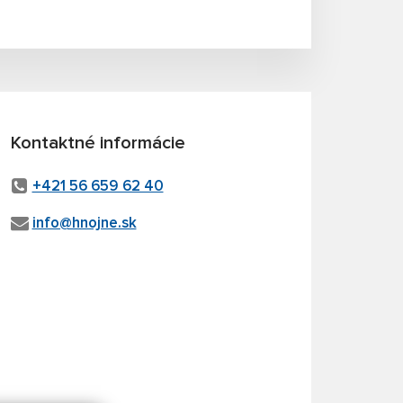
Kontaktné informácie
+421 56 659 62 40
info@hnojne.sk