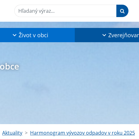
Hľadaný výraz...
Život v obci
Zverejňova
 obce
Aktuality
Harmonogram vývozov odpadov v roku 2025