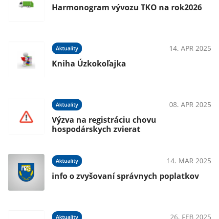
Harmonogram vývozu TKO na rok2026
14. APR 2025
Aktuality
Kniha Úzkokoľajka
08. APR 2025
Aktuality
Výzva na registráciu chovu
hospodárskych zvierat
14. MAR 2025
Aktuality
info o zvyšovaní správnych poplatkov
26. FEB 2025
Aktuality