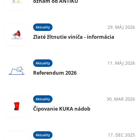
oznam od ANTIKU
29. MÁJ 2026
Aktuality
Zlaté žltnutie viniča - informácia
11. MÁJ 2026
Aktuality
Referendum 2026
30. MAR 2026
Aktuality
Čipovanie KUKA nádob
17. DEC 2025
Aktuality