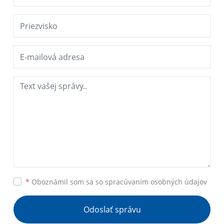
*
Oboznámil som sa so
spracúvaním osobných údajov
Odoslať správu