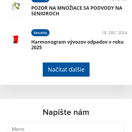
POZOR NA MNOŽIACE SA PODVODY NA
SENIOROCH
18. DEC 2024
Aktuality
Harmonogram vývozov odpadov v roku
2025
Načítať ďalšie
Napíšte nám