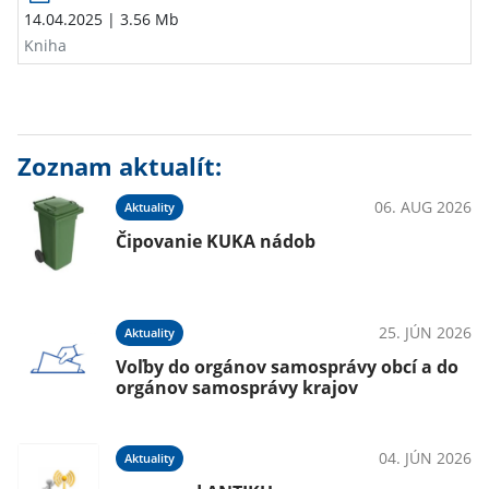
14.04.2025
| 3.56 Mb
Kniha
Zoznam aktualít:
06. AUG 2026
Aktuality
Čipovanie KUKA nádob
25. JÚN 2026
Aktuality
Voľby do orgánov samosprávy obcí a do
orgánov samosprávy krajov
04. JÚN 2026
Aktuality