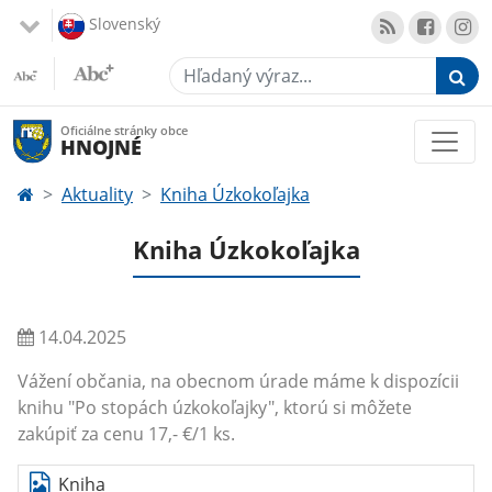
Slovenský
Hľadaný výraz...
Oficiálne stránky obce
HNOJNÉ
Aktuality
Kniha Úzkokoľajka
Kniha Úzkokoľajka
14.04.2025
Vážení občania, na obecnom úrade máme k dispozícii
knihu "Po stopách úzkokoľajky", ktorú si môžete
zakúpiť za cenu 17,- €/1 ks.
Kniha