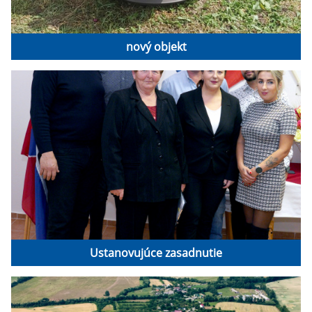
nový objekt
Ustanovujúce zasadnutie