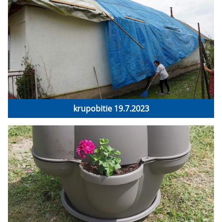
krupobitie 19.7.2023