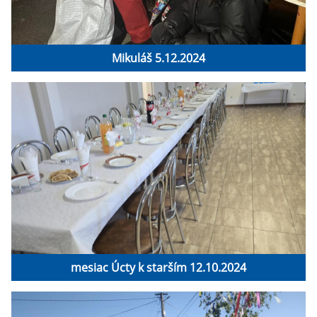
Mikuláš 5.12.2024
mesiac Úcty k starším 12.10.2024