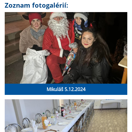
Zoznam fotogalérií:
Mikuláš 5.12.2024