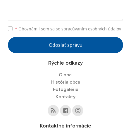
*
Oboznámil som sa so
spracúvaním osobných údajov
Odoslať správu
Rýchle odkazy
O obci
História obce
Fotogaléria
Kontakty
Kontaktné informácie