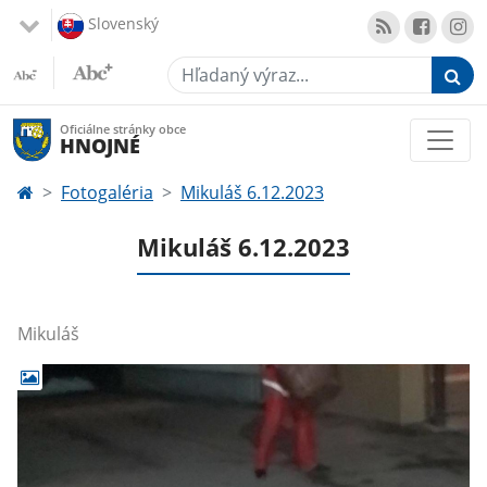
Slovenský
Hľadaný výraz...
Oficiálne stránky obce
HNOJNÉ
Fotogaléria
Mikuláš 6.12.2023
Mikuláš 6.12.2023
Mikuláš