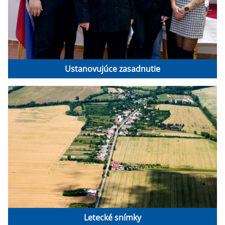
Ustanovujúce zasadnutie
Letecké snímky