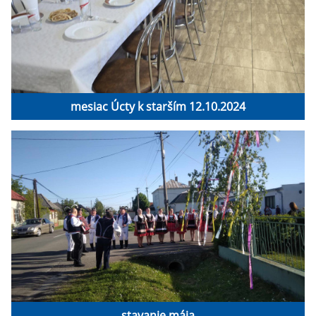
mesiac Úcty k starším 12.10.2024
stavanie mája