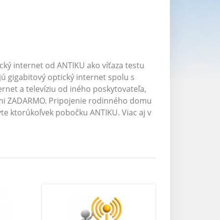
ický internet od ANTIKU ako víťaza testu
ú gigabitový optický internet spolu s
rnet a televíziu od iného poskytovateľa,
iacmi ZADARMO. Pripojenie rodinného domu
vte ktorúkoľvek pobočku ANTIKU. Viac aj v