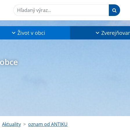
Hľadaný výraz...
Život v obci
Zverejňova
 obce
Aktuality
oznam od ANTIKU