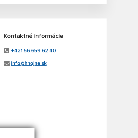
Kontaktné informácie
+421 56 659 62 40
info@hnojne.sk