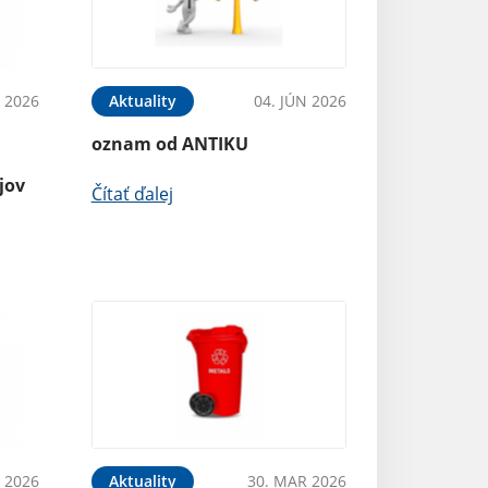
N 2026
Aktuality
04. JÚN 2026
oznam od ANTIKU
jov
Čítať ďalej
 2026
Aktuality
30. MAR 2026