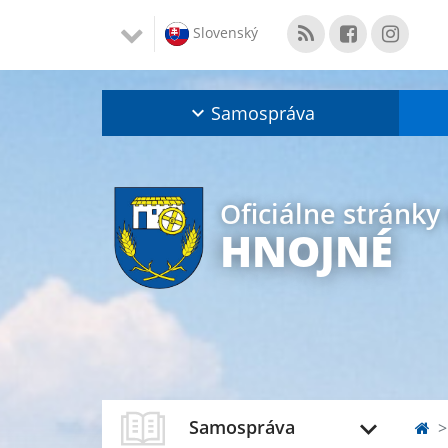
Slovenský
Samospráva
Oficiálne stránky
HNOJNÉ
Samospráva