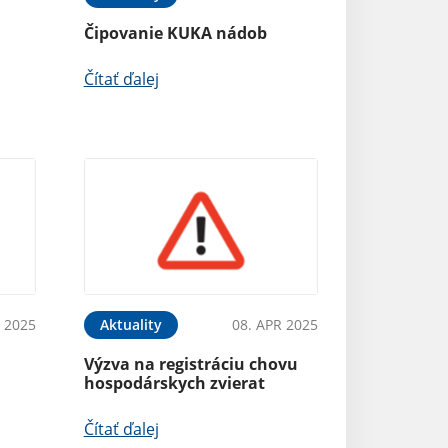
Čipovanie KUKA nádob
Čítať ďalej
 2025
Aktuality
08. APR 2025
Výzva na registráciu chovu
hospodárskych zvierat
Čítať ďalej