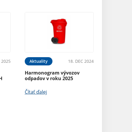
B 2025
Aktuality
18. DEC 2024
Harmonogram vývozov
H
odpadov v roku 2025
Čítať ďalej