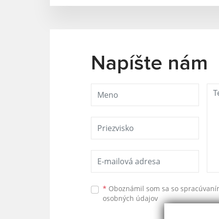
Napíšte nám
*
Oboznámil som sa so
spracúvan
osobných údajov