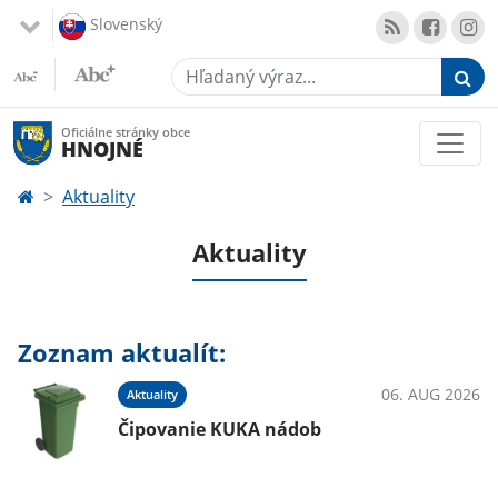
Slovenský
Hľadaný výraz...
Oficiálne stránky obce
HNOJNÉ
Aktuality
Aktuality
Zoznam aktualít:
06. AUG 2026
Aktuality
Čipovanie KUKA nádob