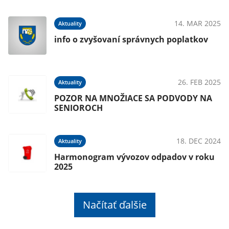
14. MAR 2025
Aktuality
info o zvyšovaní správnych poplatkov
26. FEB 2025
Aktuality
POZOR NA MNOŽIACE SA PODVODY NA
SENIOROCH
18. DEC 2024
Aktuality
Harmonogram vývozov odpadov v roku
2025
Načítať ďalšie