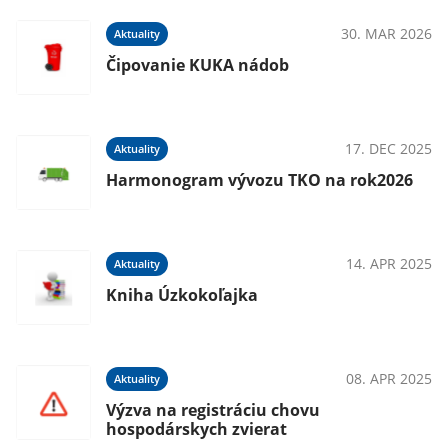
30. MAR 2026
Aktuality
Čipovanie KUKA nádob
17. DEC 2025
Aktuality
Harmonogram vývozu TKO na rok2026
14. APR 2025
Aktuality
Kniha Úzkokoľajka
08. APR 2025
Aktuality
Výzva na registráciu chovu
hospodárskych zvierat