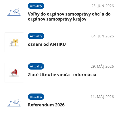
25. JÚN 2026
Aktuality
Voľby do orgánov samosprávy obcí a do
orgánov samosprávy krajov
04. JÚN 2026
Aktuality
oznam od ANTIKU
29. MÁJ 2026
Aktuality
Zlaté žltnutie viniča - informácia
11. MÁJ 2026
Aktuality
Referendum 2026