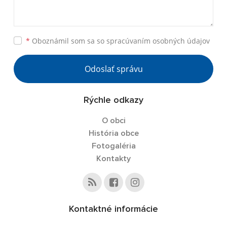
*
Oboznámil som sa so
spracúvaním osobných údajov
Odoslať správu
Rýchle odkazy
O obci
História obce
Fotogaléria
Kontakty
Kontaktné informácie