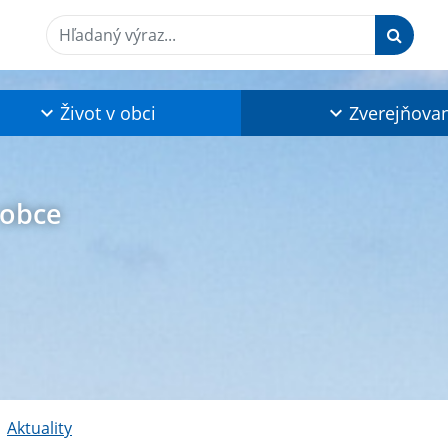
Hľadaný výraz...
Život v obci
Zverejňova
 obce
Aktuality