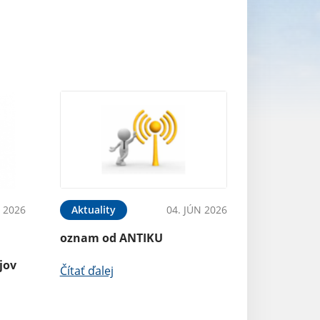
N 2026
Aktuality
04. JÚN 2026
oznam od ANTIKU
jov
Čítať ďalej