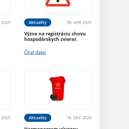
 2025
Aktuality
08. APR 2025
Výzva na registráciu chovu
hospodárskych zvierat
Čítať ďalej
B 2025
Aktuality
18. DEC 2024
Harmonogram vývozov