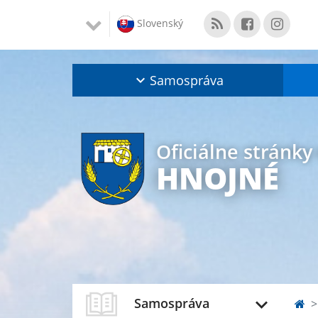
Slovenský
Samospráva
Oficiálne stránky
HNOJNÉ
Samospráva